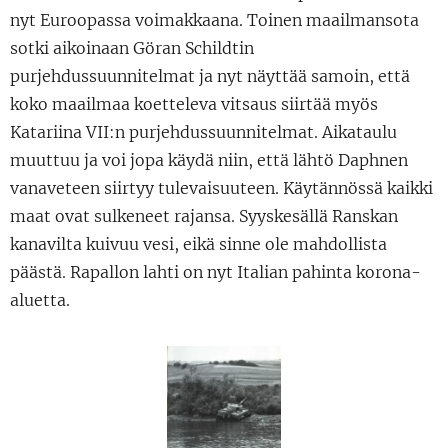
nyt Euroopassa voimakkaana. Toinen maailmansota
sotki aikoinaan Göran Schildtin
purjehdussuunnitelmat ja nyt näyttää samoin, että
koko maailmaa koetteleva vitsaus siirtää myös
Katariina VII:n purjehdussuunnitelmat. Aikataulu
muuttuu ja voi jopa käydä niin, että lähtö Daphnen
vanaveteen siirtyy tulevaisuuteen. Käytännössä kaikki
maat ovat sulkeneet rajansa. Syyskesällä Ranskan
kanavilta kuivuu vesi, eikä sinne ole mahdollista
päästä. Rapallon lahti on nyt Italian pahinta korona-
aluetta.