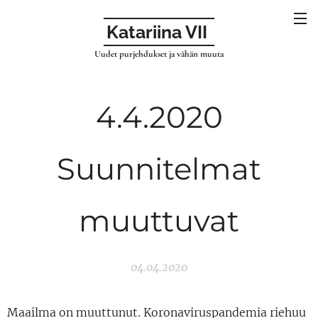
Katariina VII
Uudet purjehdukset ja vähän muuta
4.4.2020
Suunnitelmat
muuttuvat
04.04.2020
Maailma on muuttunut. Koronaviruspandemia riehuu