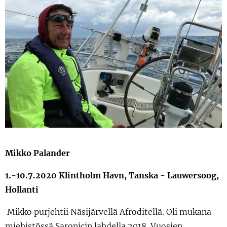
Mikko Palander
1.-10.7.2020 Klintholm Havn, Tanska - Lauwersoog,
Hollanti
Mikko purjehtii Näsijärvellä Afroditellä. Oli mukana
miehistössä Saronicin lahdella 2018. Vuosien