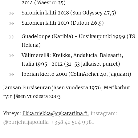
2014 (Maestro 35)
Saronicin lahti 2018 (Sun Odyssey 47,5)
Saronicin lahti 2019 (Dufour 46,5)
Guadeloupe (Karibia) - Uusikaupunki 1999 (TS
Helena)
Välimerellä: Kreikka, Andalucia, Baleaarit,
Italia 1995 -2012 (31-53 jalkaiset purret)
Iberian kierto 2001 (ColinArcher 40, Jaguaari)
Jämsän Pursiseuran jäsen vuodesta 1976,
Merikarhut
ry:n jäsen vuodesta 2003
Yhteys:
ilkka.niekka@sykatariina.fi
, Instagram:
@purjehtijapolulla +358 40 504 9981