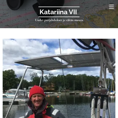
Katariina VII
Uudet purjehdukset ja vähän muuta