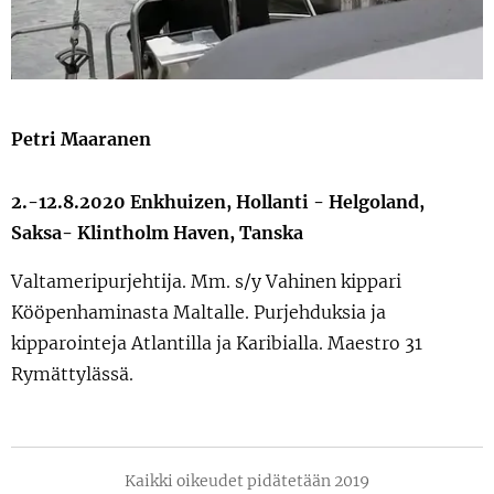
Petri Maaranen
2.-12.8.2020 Enkhuizen, Hollanti - Helgoland,
Saksa- Klintholm Haven, Tanska
Valtameripurjehtija
. Mm. s/y Vahinen kippari
Kööpenhaminasta Maltalle. Purjehduksia ja
kipparointeja Atlantilla ja Karibialla. Maestro 31
Rymättylässä.
Kaikki oikeudet pidätetään 2019