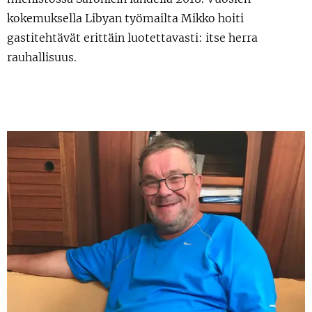
kokemuksella Libyan työmailta Mikko hoiti
gastitehtävät erittäin luotettavasti: itse herra
rauhallisuus.