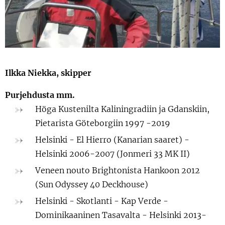
Ilkka Niekka,
skipper
Purjehdusta mm.
Höga Kustenilta Kaliningradiin ja Gdanskiin,
Pietarista Göteborgiin 1997 -2019
Helsinki - El Hierro (Kanarian saaret) -
Helsinki 2006-2007 (Jonmeri 33 MK II)
Veneen nouto Brightonista Hankoon 2012
(Sun Odyssey 40 Deckhouse)
Helsinki - Skotlanti - Kap Verde -
Dominikaaninen Tasavalta - Helsinki 2013-