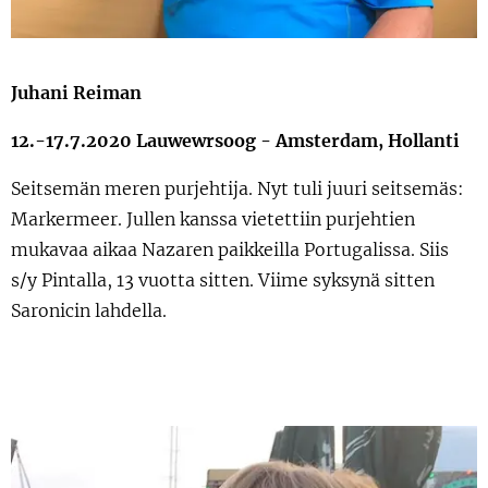
Juhani Reiman
12.-17.7.2020 Lauwewrsoog - Amsterdam, Hollanti
Seitsemän meren purjehtija. Nyt tuli juuri seitsemäs:
Markermeer. Jullen kanssa vietettiin purjehtien
mukavaa aikaa Nazaren paikkeilla Portugalissa. Siis
s/y Pintalla, 13 vuotta sitten. Viime syksynä sitten
Saronicin lahdella.