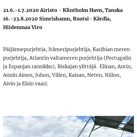
21.6.-1.7.2020 Airisto - Klintholm Havn, Tanska
16.-23.8.2020 Simrishamn, Ruotsi- Kärdla,
Hiidenmaa Viro
Päijännepurjehtia, Itämeripurjehtija, Karibian meren
purjehtija, Atlantin valtameren purjehtija (Portugalin
ja Espanjan rannikko), Biskajan ylittäjä. Elinan, Antin,
Annin Ainon, Juhon, Villen, Kaisan, Neten, Niilon,
Aivin ja Elsin vaari.