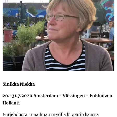
Sinikka Niekka
20.-31.7.2020 Amsterdam - Vlissingen - Enkhuizen,
Hollanti
Purjehdusta maailman merillä kipparin kanssa