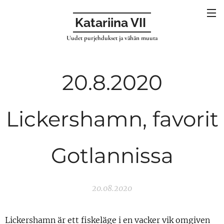
Katariina VII
Uudet purjehdukset ja vähän muuta
20.8.2020
Lickershamn, favorit
Gotlannissa
20.08.2020
Lickershamn är ett fiskeläge i en vacker vik omgiven