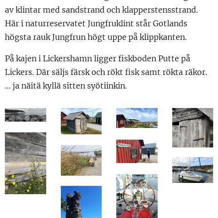
av klintar med sandstrand och klapperstensstrand.
Här i naturreservatet Jungfruklint står Gotlands
högsta rauk Jungfrun högt uppe på klippkanten.
På kajen i Lickershamn ligger fiskboden Putte på
Lickers. Där säljs färsk och rökt fisk samt rökta räkor.
... ja näitä kyllä sitten syötiinkin.