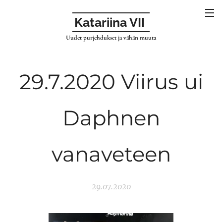
Katariina VII
Uudet purjehdukset ja vähän muuta
29.7.2020 Viirus ui
Daphnen
vanaveteen
29.07.2020