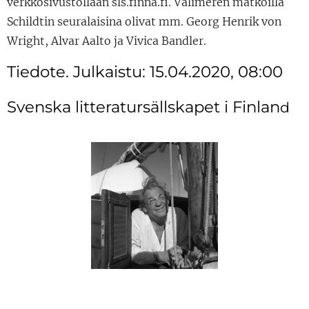
verkkosivustollaan sls.finna.fi. Välimeren matkoilla
Schildtin seuralaisina olivat mm. Georg Henrik von
Wright, Alvar Aalto ja Vivica Bandler.
Tiedote. Julkaistu: 15.04.2020, 08:00
Svenska litteratursällskapet i Finlan
d