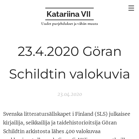
Katariina VII
Uudet purjehdukset ja vähän muuta
23.4.2020 Göran
Schildtin valokuvia
23.04.2020
Svenska litteratursällskapet i Finland (SLS) julkaisee
kirjailija, seikkailija ja taidehistorioitsija Göran
Schildtin arkistosta lähes 400 valokuvaa