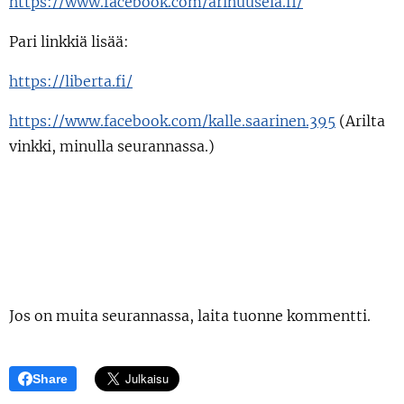
https://www.facebook.com/arihuusela.fi/
Pari linkkiä lisää:
https://liberta.fi/
https://www.facebook.com/kalle.saarinen.395
(Arilta
vinkki, minulla seurannassa.)
Jos on muita seurannassa, laita tuonne kommentti.
Share