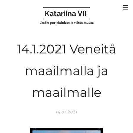
Katariina VII
Uudet purjehdukset ja vähän muuta
14.1.2021 Veneitä
maailmalla ja
maailmalle
14.01.2021