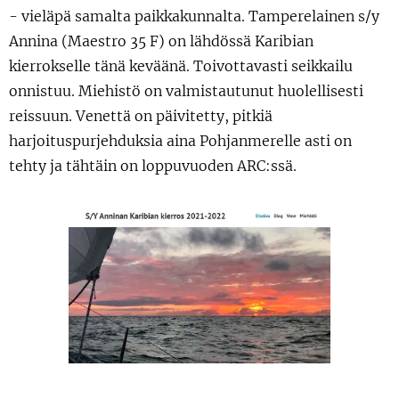
- vieläpä samalta paikkakunnalta. Tamperelainen s/y
Annina (Maestro 35 F) on lähdössä Karibian
kierrokselle tänä keväänä. Toivottavasti seikkailu
onnistuu. Miehistö on valmistautunut huolellisesti
reissuun. Venettä on päivitetty, pitkiä
harjoituspurjehduksia aina Pohjanmerelle asti on
tehty ja tähtäin on loppuvuoden ARC:ssä.