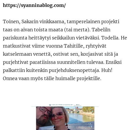
https://syanninablog.com/
Toinen, Sakarin vinkkaama, tamperelainen projekti
taas on aivan toista maata (tai merta). Tabeliln
pariskunta heittäytyi seikkailun vietäväksi. Todella. He
matkustivat viime vuonna Tahitille, ryhtyivät
katselemaan venettä, ostivat sen, korjasivat sitä ja
purjehtivat paratiisissa suunnitellen tulevaa. Ensiksi
palkattiin kuitenkin purjehduksenopettaja. Huh!
Onnea vaan myös tälle huimalle projektille.