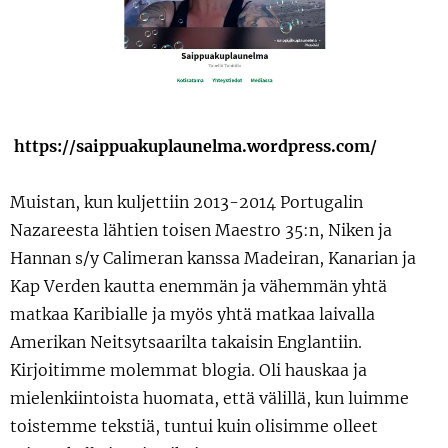
https://saippuakuplaunelma.wordpress.com/
Muistan, kun kuljettiin 2013-2014 Portugalin
Nazareesta lähtien toisen Maestro 35:n, Niken ja
Hannan s/y Calimeran kanssa Madeiran, Kanarian ja
Kap Verden kautta enemmän ja vähemmän yhtä
matkaa Karibialle ja myös yhtä matkaa laivalla
Amerikan Neitsytsaarilta takaisin Englantiin.
Kirjoitimme molemmat blogia. Oli hauskaa ja
mielenkiintoista huomata, että välillä, kun luimme
toistemme tekstiä, tuntui kuin olisimme olleet