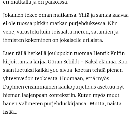
eri matkalla ja eri paikoissa
.
Jokainen tekee oman matkansa. Yhtä ja samaa kaavaa
ei ole tuossa pitkän matkan purjehduksessa. Niin
vene, varustelu kuin toisaalta meren, satamien ja
ihmisten kokeminen on jokaiselle erilaista.
Luen tällä hetkellä joulupukin tuomaa Henrik Knifin
kirjoittamaa kirjaa Göran Schildt - Kaksi elämää. Kun
saan luetuksi kaikki 500 sivua, koetan tehdä pienen
yhteenvedon teoksesta. Huomaan, että myös
Daphnen ensimmäinen kaukopurjehdus asettuu nyt
hieman laajenpaan kontekstiin. Kuten myös muut
hänen Välimeren purjehduskirjansa. Mutta, näistä
lisää...