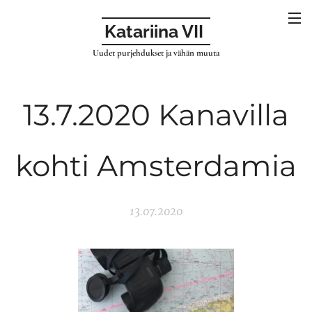
Katariina VII
Uudet purjehdukset ja vähän muuta
13.7.2020 Kanavilla
kohti Amsterdamia
13.07.2020