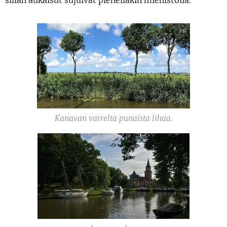
Kanavan varrelta punaista lihaa.