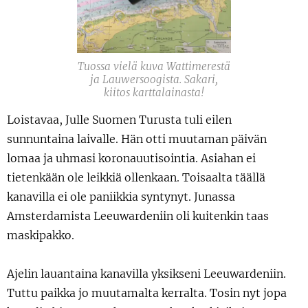
Tuossa vielä kuva Wattimerestä
ja Lauwersoogista. Sakari,
kiitos karttalainasta!
Loistavaa, Julle Suomen Turusta tuli eilen
sunnuntaina laivalle. Hän otti muutaman päivän
lomaa ja uhmasi koronauutisointia. Asiahan ei
tietenkään ole leikkiä ollenkaan. Toisaalta täällä
kanavilla ei ole paniikkia syntynyt. Junassa
Amsterdamista Leeuwardeniin oli kuitenkin taas
maskipakko.
Ajelin lauantaina kanavilla yksikseni Leeuwardeniin.
Tuttu paikka jo muutamalta kerralta. Tosin nyt jopa