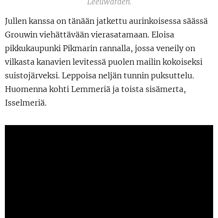
Leeuwarden.
Jullen kanssa on tänään jatkettu aurinkoisessa säässä
Grouwin viehättävään vierasatamaan. Eloisa
pikkukaupunki Pikmarin rannalla, jossa veneily on
vilkasta kanavien levitessä puolen mailin kokoiseksi
suistojärveksi. Leppoisa neljän tunnin puksuttelu.
Huomenna kohti Lemmeriä ja toista sisämerta,
Isselmeriä.