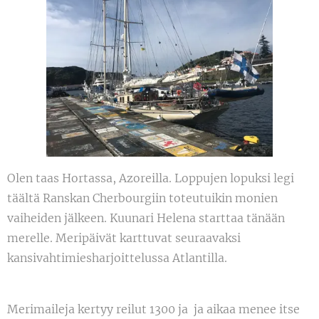
Olen taas Hortassa, Azoreilla. Loppujen lopuksi legi
täältä Ranskan Cherbourgiin toteutuikin monien
vaiheiden jälkeen. Kuunari Helena starttaa tänään
merelle. Meripäivät karttuvat seuraavaksi
kansivahtimiesharjoittelussa Atlantilla.
Merimaileja kertyy reilut 1300 ja ja aikaa menee itse