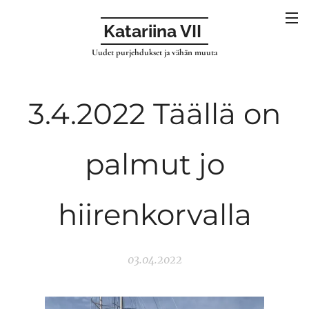
Katariina VII
Uudet purjehdukset ja vähän muuta
3.4.2022 Täällä on
palmut jo
hiirenkorvalla
03.04.2022