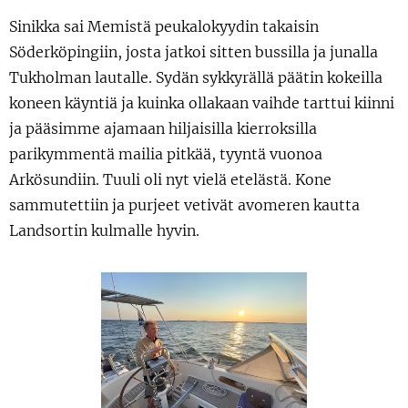
Sinikka sai Memistä peukalokyydin takaisin
Söderköpingiin, josta jatkoi sitten bussilla ja junalla
Tukholman lautalle. Sydän sykkyrällä päätin kokeilla
koneen käyntiä ja kuinka ollakaan vaihde tarttui kiinni
ja pääsimme ajamaan hiljaisilla kierroksilla
parikymmentä mailia pitkää, tyyntä vuonoa
Arkösundiin. Tuuli oli nyt vielä etelästä. Kone
sammutettiin ja purjeet vetivät avomeren kautta
Landsortin kulmalle hyvin.