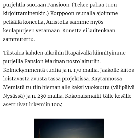
purjehtia suoraan Pansioon. (Tekee pahaa tuon
kirjoittaminenkin.) Korppoon reunalla ajoimme
pelkällä koneella, Airistolla saimme myös
keulapurjeen vetämään. Konetta ei kuitenkaan
sammutettu.
Tiistaina kahden aikoihin iltapäivällä kiinnityimme
purjeilla Pansion Marinan nostolaituriin.
Kolmekymmentä tuntia ja n. 170 mailia. Jaakolle kiitos
loistavasta avusta tässä projektissa. Käytännössä
Memistä tultiin hieman alle kaksi vuokautta (välipäivä
Nysässä) ja n. 230 mailia. Kokonaismailit tälle kesälle
asettuivat lukemiin 1004.