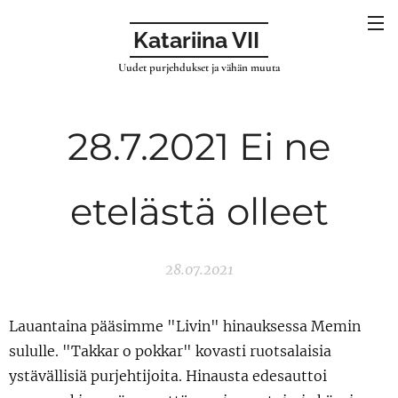
Katariina VII
Uudet purjehdukset ja vähän muuta
28.7.2021 Ei ne
etelästä olleet
28.07.2021
Lauantaina pääsimme "Livin" hinauksessa Memin
sululle. "Takkar o pokkar" kovasti ruotsalaisia
ystävällisiä purjehtijoita. Hinausta edesauttoi