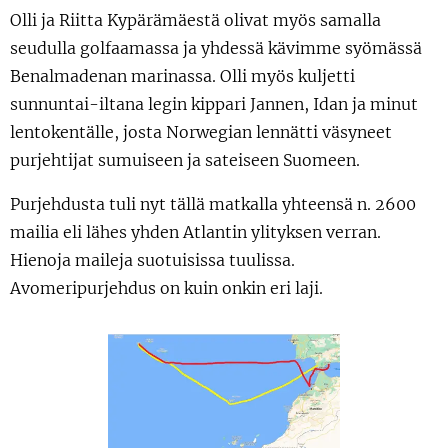
Olli ja Riitta Kypärämäestä olivat myös samalla
seudulla golfaamassa ja yhdessä kävimme syömässä
Benalmadenan marinassa. Olli myös kuljetti
sunnuntai-iltana legin kippari Jannen, Idan ja minut
lentokentälle, josta Norwegian lennätti väsyneet
purjehtijat sumuiseen ja sateiseen Suomeen.
Purjehdusta tuli nyt tällä matkalla yhteensä n. 2600
mailia eli lähes yhden Atlantin ylityksen verran.
Hienoja maileja suotuisissa tuulissa.
Avomeripurjehdus on kuin onkin eri laji.