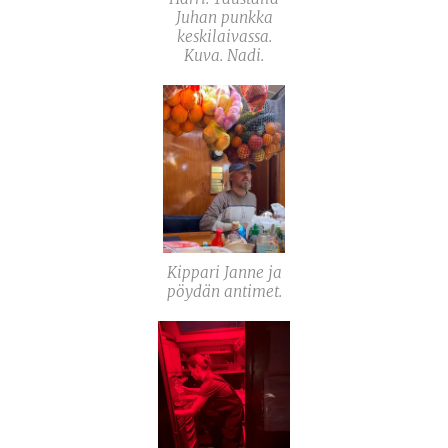
Juhan punkka
keskilaivassa.
Kuva. Nadi.
Kippari Janne ja
pöydän antimet.