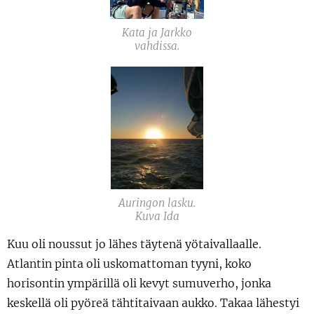
Kata ja Jarkko
vahdissa.
Auringon lasku.
Kuva Ida
Kuu oli noussut jo lähes täytenä yötaivallaalle.
Atlantin pinta oli uskomattoman tyyni, koko
horisontin ympärillä oli kevyt sumuverho, jonka
keskellä oli pyöreä tähtitaivaan aukko. Takaa lähestyi