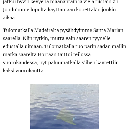
jatkui hyvin kevyenä maanantain ja vielä tiistainkin.
Jouduimme lopulta käyttämään konettakin jonkin
aikaa.
Tulomatkalla Madeiralta pysähdyimme Santa Marian
saarella. Niin nytkin, mutta vain saaren tyynelle
edustalla uimaan. Tulomatkalla tuo parin sadan mailin
matka saarelta Hortaan taittui reilussa
vuorokaudessa, nyt paluumatkalla siihen käytettiin
kaksi vuorokautta.