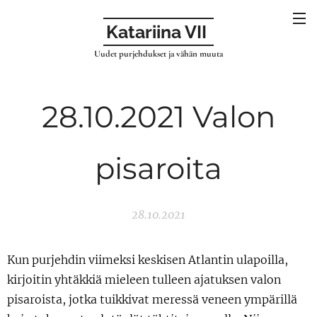
Katariina VII
Uudet purjehdukset ja vähän muuta
28.10.2021 Valon
pisaroita
28.10.2021
Kun purjehdin viimeksi keskisen Atlantin ulapoilla,
kirjoitin yhtäkkiä mieleen tulleen ajatuksen valon
pisaroista, jotka tuikkivat meressä veneen ympärillä