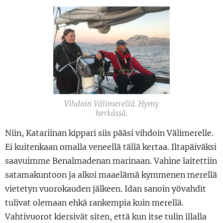
Vihdoin Välimerellä. Hymy
herkässä.
Niin, Katariinan kippari siis pääsi vihdoin Välimerelle.
Ei kuitenkaan omalla veneellä tällä kertaa. Iltapäiväksi
saavuimme Benalmadenan marinaan. Vahine laitettiin
satamakuntoon ja alkoi maaelämä kymmenen merellä
vietetyn vuorokauden jälkeen. Idan sanoin yövahdit
tulivat olemaan ehkä rankempia kuin merellä.
Vahtivuorot kiersivät siten, että kun itse tulin illalla