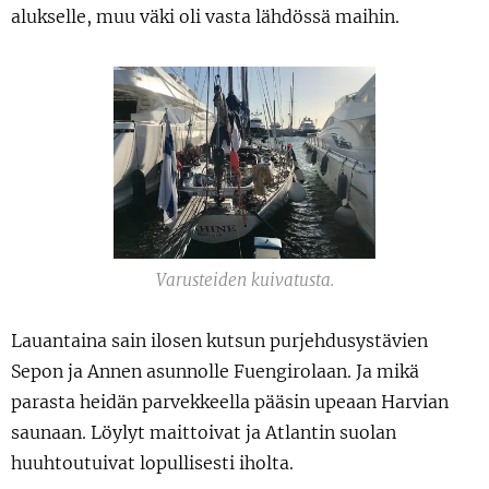
alukselle, muu väki oli vasta lähdössä maihin.
Varusteiden kuivatusta.
Lauantaina sain ilosen kutsun purjehdusystävien
Sepon ja Annen asunnolle Fuengirolaan. Ja mikä
parasta heidän parvekkeella pääsin upeaan Harvian
saunaan. Löylyt maittoivat ja Atlantin suolan
huuhtoutuivat lopullisesti iholta.