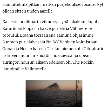
suunnitelmia pitkän matkan purjehduksen osalle. Nyt
ollaan sitten uuden äärellä.
Kaikesta huolimatta viime syksynä lokakuun lopulla
Katariinan kipparin haave purjehtia Välimerelle
toteutui. Eräänä torstaisena aamuna ohjasimme
Suomen purjelaivasäätiön S/Y Vahinen kolmistaan
Oonan ja Neean kanssa Tarifan niemen ohi Gibraltarin
salmeen muun miehistön nukkuessa; ja upean
auringon nousun aikaan edelleen ohi The Rockin
lämpimälle Välimerelle.