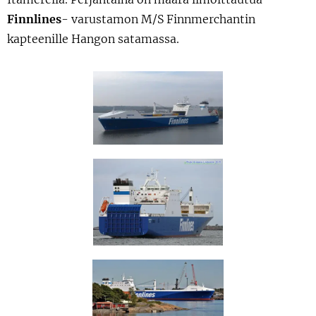
Finnlines
- varustamon M/S Finnmerchantin
kapteenille Hangon satamassa.