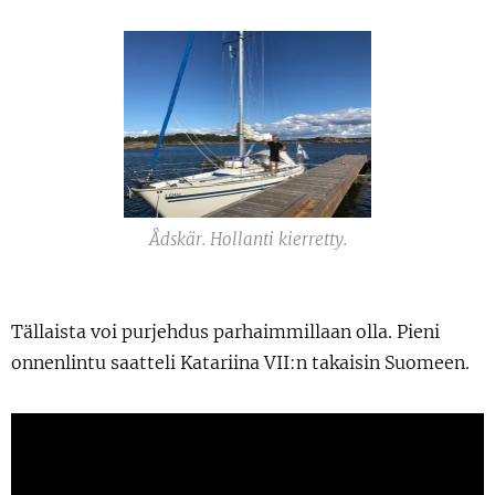
Ådskär. Hollanti kierretty.
Tällaista voi purjehdus parhaimmillaan olla. Pieni
onnenlintu saatteli Katariina VII:n takaisin Suomeen.