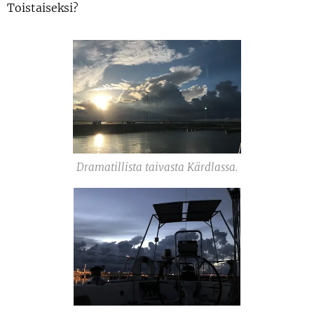
Toistaiseksi?
Dramatillista taivasta Kärdlassa.