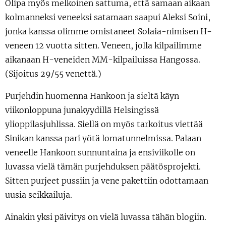
Olipa myös melkoinen sattuma, että samaan aikaan
kolmanneksi veneeksi satamaan saapui Aleksi Soini,
jonka kanssa olimme omistaneet Solaia-nimisen H-
veneen 12 vuotta sitten. Veneen, jolla kilpailimme
aikanaan H-veneiden MM-kilpailuissa Hangossa.
(Sijoitus 29/55 venettä.)
Purjehdin huomenna Hankoon ja sieltä käyn
viikonloppuna junakyydillä Helsingissä
ylioppilasjuhlissa. Siellä on myös tarkoitus viettää
Sinikan kanssa pari yötä lomatunnelmissa. Palaan
veneelle Hankoon sunnuntaina ja ensiviikolle on
luvassa vielä tämän purjehduksen päätösprojekti.
Sitten purjeet pussiin ja vene pakettiin odottamaan
uusia seikkailuja.
Ainakin yksi päivitys on vielä luvassa tähän blogiin.