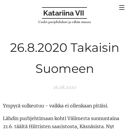
Katariina VII
Uudet purjehdukset ja vähän muuta
26.8.2020 Takaisin
Suomeen
26.08.2020
Ympyrä sulkeutuu - vaikka ei ollenkaan pitäisi.
Lähdin purhjehtimaan kohti Välimerta sunnuntaina
21.6. täältä Hiittisten saaristosta, Käsnäsista. Nyt