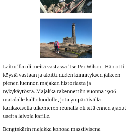
Laiturilla oli meitä vastassa itse Per Wilson. Hän otti
köysiä vastaan ja aloitti niiden kiinnityksen jälkeen
pienen luennon majakan historiasta ja
nykykäytöstä. Majakka rakennettiin vuonna 1906
matalalle kallioluodolle, jota ympäröivällä
karikkoisella ulkomeren reunalla oli sitä ennen ajanut
useita laivoja karille.
Bengtskärin majakka kohoaa massiivisena