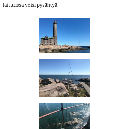
laiturissa voisi pysähtyä.