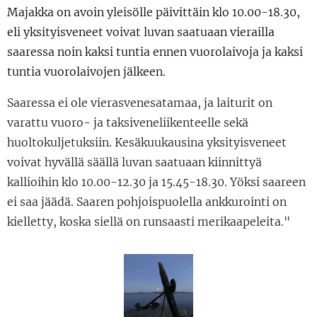
Majakka on avoin yleisölle päivittäin klo 10.00-18.30,
eli yksityisveneet voivat luvan saatuaan vierailla
saaressa noin kaksi tuntia ennen vuorolaivoja ja kaksi
tuntia vuorolaivojen jälkeen.
Saaressa ei ole vierasvenesatamaa, ja laiturit on
varattu vuoro- ja taksiveneliikenteelle sekä
huoltokuljetuksiin. Kesäkuukausina yksityisveneet
voivat hyvällä säällä luvan saatuaan kiinnittyä
kallioihin klo 10.00-12.30 ja 15.45-18.30. Yöksi saareen
ei saa jäädä. Saaren pohjoispuolella ankkurointi on
kielletty, koska siellä on runsaasti merikaapeleita."